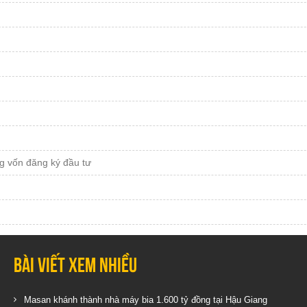
g vốn đăng ký đầu tư
Bài viết xem nhiều
Masan khánh thành nhà máy bia 1.600 tỷ đồng tại Hậu Giang