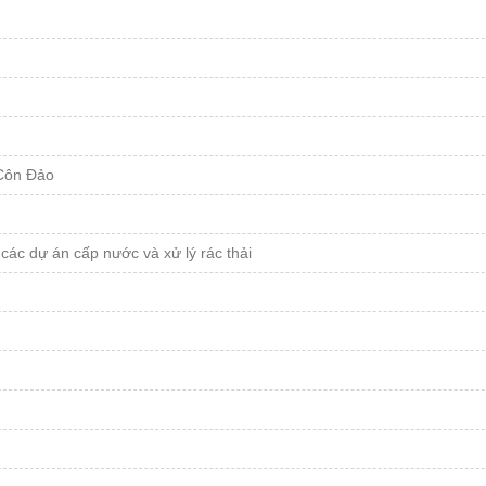
 Côn Đảo
 các dự án cấp nước và xử lý rác thải