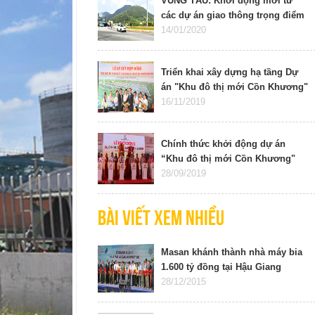
VŨNG TÀU: Khởi động mới từ
các dự án giao thông trọng điểm
14/01/2020
Triển khai xây dựng hạ tầng Dự
án "Khu đô thị mới Cồn Khương"
16/11/2019
Chính thức khởi động dự án
“Khu đô thị mới Cồn Khương"
28/09/2019
Bài viết xem nhiều
Masan khánh thành nhà máy bia
1.600 tỷ đồng tại Hậu Giang
28/12/2015