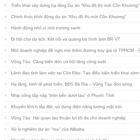
Triển khai xây dựng hạ tầng Dự án "Khu đô thị mới Cồn Khương"
Chính thức khởi động dự án “Khu đô thị mới Cồn Khương"
Hành động nhỏ vì môi trường xanh
Đi hội chợ du lịch: Kết nối và quảng bá hình ảnh BR-VT
Một doanh nghiệp đề nghị mở thêm đường bay giá rẻ TPHCM -
Vũng Tàu: Cảng biển đón cơ hội tăng công suất
Lãnh đạo tỉnh làm việc tại Côn Đảo: Tạo điều kiện triển khai sớm
Hạ tầng, kinh tế phát triển, BĐS Bà Rịa – Vũng Tàu đón sóng
Nhịp sống tấp nập "trên bến dưới tàu" ở Phước Tỉnh
Khuyến khích lắp đặt, sử dụng điện năng lượng mặt trời.
Vũng Tàu: Hải quan tạo thuận lợi tối đa cho doanh nghiệp.
Xử lý nghiêm dự án "ma" của Alibaba